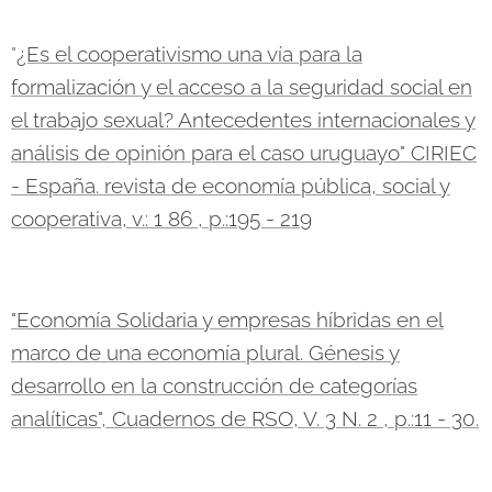
"
¿Es el cooperativismo una vía para la
formalización y el acceso a la seguridad social en
el trabajo sexual? Antecedentes internacionales y
análisis de opinión para el caso uruguayo" CIRIEC
- España. revista de economía pública, social y
cooperativa, v.: 1 86 , p.:195 - 219
"Economía Solidaria y empresas híbridas en el
marco de una economía plural. Génesis y
desarrollo en la construcción de categorías
analíticas", Cuadernos de RSO, V. 3 N. 2 , p.:11 - 30.