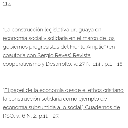
117.
"
La construcción legislativa uruguaya en
economía social y solidaria en el marco de los
gobiernos progresistas del Frente Amplio" (en
coautoría con Sergio Reyes) Revista
cooperativismo y Desarrollo, v.: 27 N. 114 , p.:1 - 18.
"
El papel de la economía desde el ethos cristiano:
la construcción solidaria como ejemplo de
economía subsumida a lo social", Cuadernos de
RSO, v.: 6 N. 2, p.11 - 27.