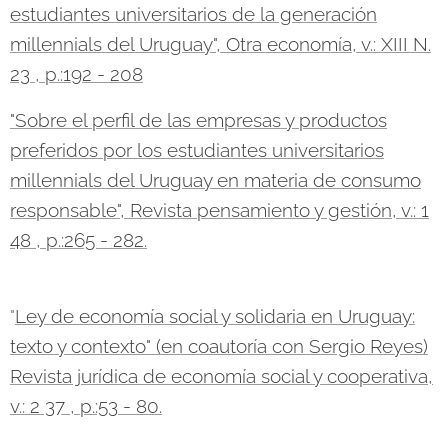
estudiantes universitarios de la generación
millennials del Uruguay", Otra economía, v.: XIII N.
23 , p.:192 - 208
"Sobre el perfil de las empresas y productos
preferidos por los estudiantes universitarios
millennials del Uruguay en materia de consumo
responsable", Revista pensamiento y gestión, v.: 1
48 , p.:265 - 282.
"
Ley de economía social y solidaria en Uruguay:
texto y contexto" (en coautoría con Sergio Reyes)
Revista jurídica de economía social y cooperativa,
v.: 2 37 , p.:53 - 80.