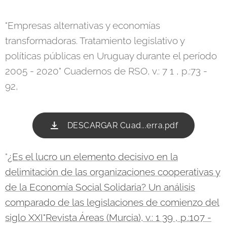
"Empresas alternativas y economías
transformadoras. Tratamiento legislativo y
políticas públicas en Uruguay durante el período
2005 - 2020" Cuadernos de RSO, v.: 7 1 , p.:73 -
92,
DESCARGAR Cuad...erra.pdf
"
¿Es el lucro un elemento decisivo en la
delimitación de las organizaciones cooperativas y
de la Economía Social Solidaria? Un análisis
comparado de las legislaciones de comienzo del
siglo XXI"Revista Áreas (Murcia), v.: 1 39 , p.:107 -