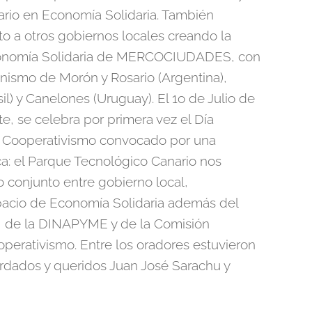
ario en Economía Solidaria. También
to a otros gobiernos locales creando la
onomía Solidaria de MERCOCIUDADES, con
nismo de Morón y Rosario (Argentina),
il) y Canelones (Uruguay). El 1o de Julio de
te, se celebra por primera vez el Día
el Cooperativismo convocado por una
ica: el Parque Tecnológico Canario nos
o conjunto entre gobierno local,
cio de Economía Solidaria además del
 de la DINAPYME y de la Comisión
perativismo. Entre los oradores estuvieron
rdados y queridos Juan José Sarachu y