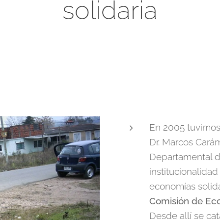
solidaria
En 2005 tuvimos
Dr. Marcos Carám
Departamental d
institucionalidad
economías solida
Comisión de Eco
Desde allí se cat