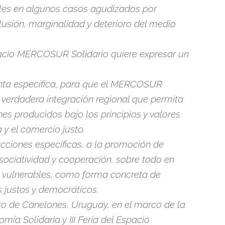
les en algunos casos agudizados por
usión, marginalidad y deterioro del medio
pacio MERCOSUR Solidario quiere expresar un
ronta específica, para que el MERCOSUR
 verdadera integración regional que permita
nes producidos bajo los principios y valores
 y el comercio justo.
acciones específicas, a la promoción de
sociatividad y cooperación, sobre todo en
y vulnerables, como forma concreta de
 justos y democráticos.
to de Canelones, Uruguay, en el marco de la
omía Solidaria y III Feria del Espacio