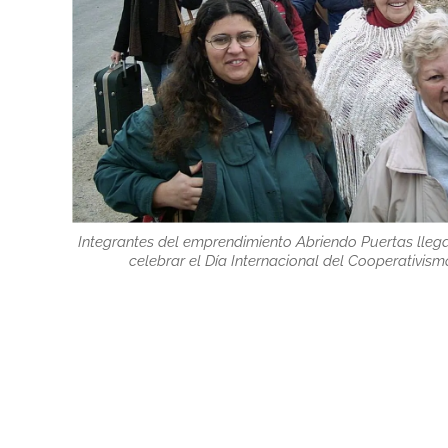
Integrantes del emprendimiento Abriendo Puertas lleg
celebrar el Día Internacional del Cooperativism