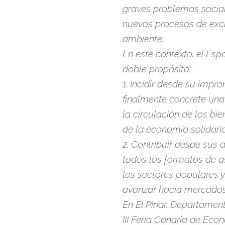
graves problemas socia
nuevos procesos de excl
ambiente.
En este contexto, el Es
doble propósito:
1. Incidir desde su imp
finalmente concrete una
la circulación de los bie
de la economía solidaria
2. Contribuir desde sus 
todos los formatos de a
los sectores populares 
avanzar hacia mercados
En El Pinar, Departamen
III Feria Canaria de Econ