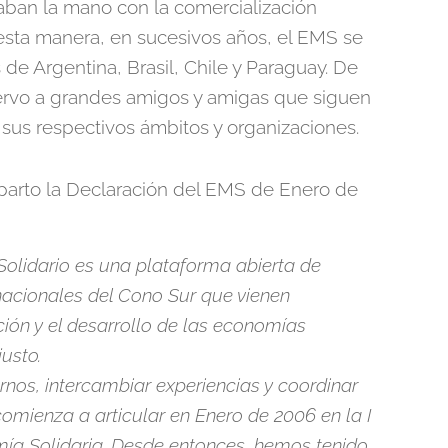
aban la mano con la comercialización
esta manera, en sucesivos años, el EMS se
s de Argentina, Brasil, Chile y Paraguay. De
ervo a grandes amigos y amigas que siguen
us respectivos ámbitos y organizaciones.
parto la Declaración del EMS de Enero de
lidario es una plataforma abierta de
nacionales del Cono Sur que vienen
ión y el desarrollo de las economías
justo.
nos, intercambiar experiencias y coordinar
omienza a articular en Enero de 2006 en la I
ía Solidaria. Desde entonces, hemos tenido