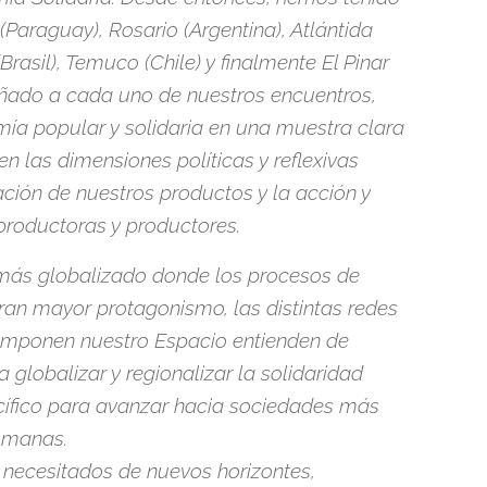
Paraguay), Rosario (Argentina), Atlántida
rasil), Temuco (Chile) y finalmente El Pinar
ado a cada uno de nuestros encuentros,
ía popular y solidaria en una muestra clara
en las dimensiones políticas y reflexivas
ción de nuestros productos y la acción y
roductoras y productores.
ás globalizado donde los procesos de
bran mayor protagonismo, las distintas redes
omponen nuestro Espacio entienden de
globalizar y regionalizar la solidaridad
ífico para avanzar hacia sociedades más
humanas.
necesitados de nuevos horizontes,