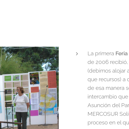
La primera
Feria
de 2006 recibió
(debimos alojar
que recursos) a 
de esa manera se
intercambio que
Asunción del Pa
MERCOSUR Solida
proceso en el que