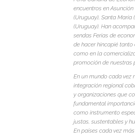
encuentros en Asunción (
(Uruguay), Santa María (B
(Uruguay). Han acompañ
sendas Ferias de econom
de hacer hincapié tanto 
como en la comercializa
promoción de nuestras p
En un mundo cada vez m
integración regional co
y organizaciones que c
fundamental importancia 
como instrumento espec
justas, sustentables y 
En países cada vez más 