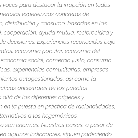
 voces para destacar la irrupción en todos
merosas experiencias concretas de
n, distribución y consumo, basadas en los
ad, cooperación, ayuda mutua, reciprocidad y
e decisiones. Experiencias reconocidas bajo
matos: economía popular, economía del
, economía social, comercio justo, consumo
ticas, experiencias comunitarias, empresas
ientos autogestionados, así como la
ácticas ancestrales de los pueblos
s allá de los diferentes orígenes y
en en la puesta en práctica de racionalidades,
lternativos a los hegemónicos.
o son enormes. Nuestros países, a pesar de
 en algunos indicadores, siguen padeciendo