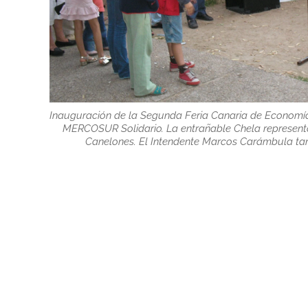
Inauguración de la Segunda Feria Canaria de Economía S
MERCOSUR Solidario. La entrañable Chela represent
Canelones. El Intendente Marcos Carámbula tam