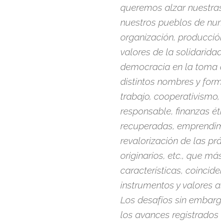
queremos alzar nuestras
nuestros pueblos de nu
organización, producció
valores de la solidarid
democracia en la toma d
distintos nombres y for
trabajo, cooperativismo
responsable, finanzas é
recuperadas, emprendim
revalorización de las pr
originarios, etc., que má
características, coincid
instrumentos y valores a
Los desafíos sin embarg
los avances registrados