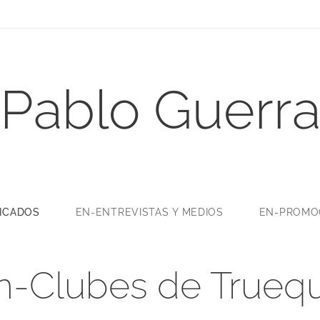
Pablo Guerr
LICADOS
EN-ENTREVISTAS Y MEDIOS
EN-PROMOC
n-Clubes de Trueq