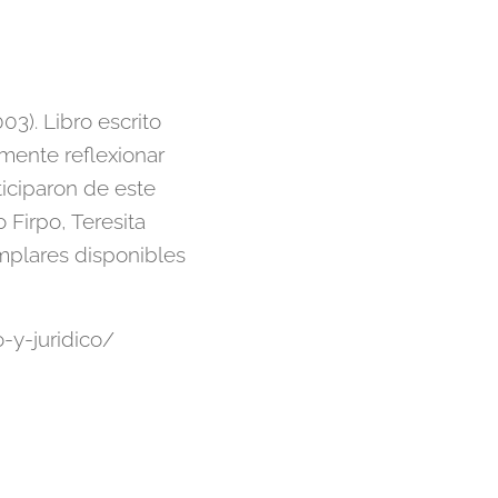
3). Libro escrito
mente reflexionar
ticiparon de este
 Firpo, Teresita
emplares disponibles
-y-juridico/