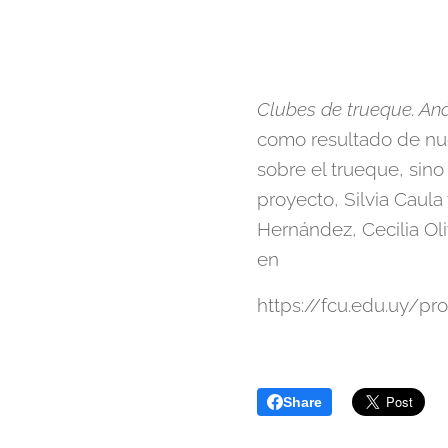
Clubes de trueque. Aná
como resultado de nue
sobre el trueque, sino
proyecto, Silvia Caula 
Hernández, Cecilia Ol
en
https://fcu.edu.uy/pr
Share