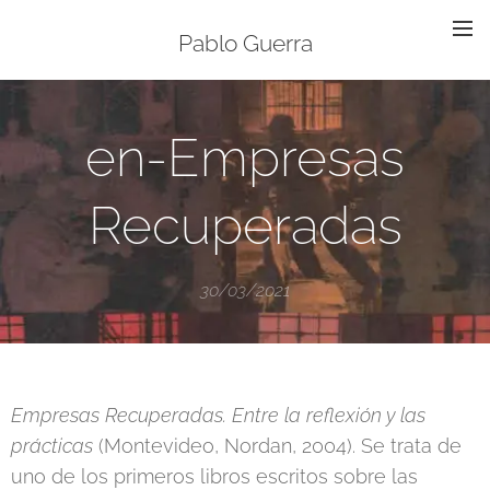
Pablo Guerra
en-Empresas
Recuperadas
30/03/2021
Empresas Recuperadas. Entre la reflexión y las
prácticas
(Montevideo, Nordan, 2004). Se trata de
uno de los primeros libros escritos sobre las