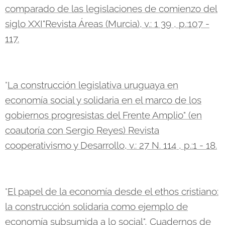
comparado de las legislaciones de comienzo del
siglo XXI"Revista Áreas (Murcia), v.: 1 39 , p.:107 -
117.
"
La construcción legislativa uruguaya en
economía social y solidaria en el marco de los
gobiernos progresistas del Frente Amplio" (en
coautoría con Sergio Reyes) Revista
cooperativismo y Desarrollo, v.: 27 N. 114 , p.:1 - 18.
"
El papel de la economía desde el ethos cristiano:
la construcción solidaria como ejemplo de
economía subsumida a lo social", Cuadernos de