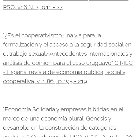
RSO, v.: 6 N. 2, p.11 - 27.
"
¿Es el cooperativismo una vía para la
formalización y el acceso a la seguridad social en
el trabajo sexual? Antecedentes internacionales y
análisis de opinión para el caso uruguayo" CIRIEC
- España. revista de economía pública, social y
cooperativa, v.: 1 86 , p.:195 - 219
"Economía Solidaria y empresas híbridas en el
marco de una economía plural. Génesis y
desarrollo en la construcción de categorías
analíticas", Cuadernos de RSO, V. 3 N. 2 , p.:11 - 30.