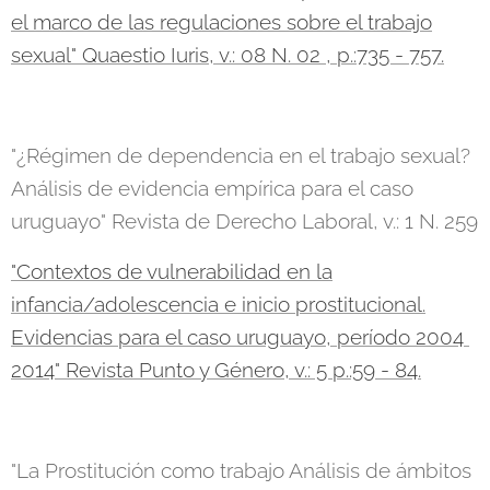
el marco de las regulaciones sobre el trabajo
sexual" Quaestio Iuris, v.: 08 N. 02 , p.:735 - 757.
"¿Régimen de dependencia en el trabajo sexual?
Análisis de evidencia empírica para el caso
uruguayo" Revista de Derecho Laboral, v.: 1 N. 259
"Contextos de vulnerabilidad en la
infancia/adolescencia e inicio prostitucional.
Evidencias para el caso uruguayo, período 2004 ​
2014" Revista Punto y Género, v.: 5 p.:59 - 84.
"La Prostitución como trabajo Análisis de ámbitos