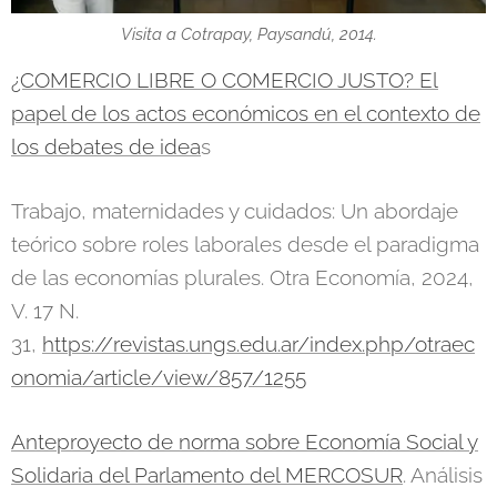
Visita a Cotrapay, Paysandú, 2014.
¿COMERCIO LIBRE O COMERCIO JUSTO? El
papel de los actos económicos en el contexto de
los debates de idea
s
Trabajo, maternidades y cuidados: Un abordaje
teórico sobre roles laborales desde el paradigma
de las economías plurales. Otra Economía, 2024,
V. 17 N.
31,
https://revistas.ungs.edu.ar/index.php/otraec
onomia/article/view/857/1255
Anteproyecto de norma sobre Economía Social y
Solidaria del Parlamento del MERCOSUR
. Análisis