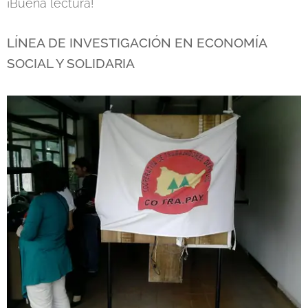
¡Buena lectura!
LÍNEA DE INVESTIGACIÓN EN ECONOMÍA
SOCIAL Y SOLIDARIA