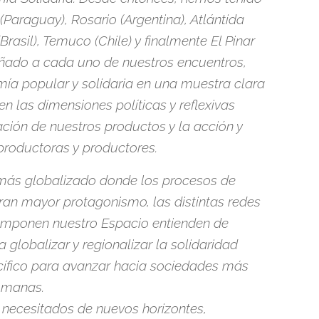
Paraguay), Rosario (Argentina), Atlántida
rasil), Temuco (Chile) y finalmente El Pinar
ado a cada uno de nuestros encuentros,
ía popular y solidaria en una muestra clara
en las dimensiones políticas y reflexivas
ción de nuestros productos y la acción y
roductoras y productores.
ás globalizado donde los procesos de
bran mayor protagonismo, las distintas redes
omponen nuestro Espacio entienden de
globalizar y regionalizar la solidaridad
ífico para avanzar hacia sociedades más
humanas.
necesitados de nuevos horizontes,