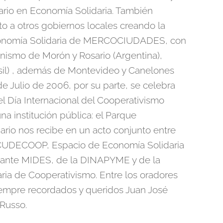
ario en Economía Solidaria. También
to a otros gobiernos locales creando la
onomía Solidaria de MERCOCIUDADES, con
nismo de Morón y Rosario (Argentina),
sil) , además de Montevideo y Canelones
de Julio de 2006, por su parte, se celebra
el Día Internacional del Cooperativismo
a institución pública: el Parque
rio nos recibe en un acto conjunto entre
 CUDECOOP, Espacio de Economía Solidaria
ante MIDES, de la DINAPYME y de la
ia de Cooperativismo. Entre los oradores
iempre recordados y queridos Juan José
Russo.