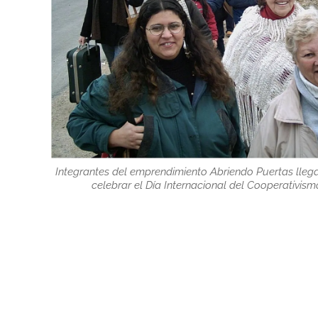
Integrantes del emprendimiento Abriendo Puertas lleg
celebrar el Día Internacional del Cooperativism