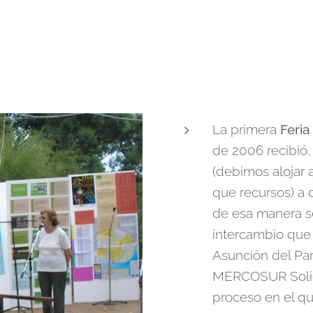
La primera
Feria
de 2006 recibió
(debimos alojar
que recursos) a 
de esa manera se
intercambio que
Asunción del Pa
MERCOSUR Solida
proceso en el que