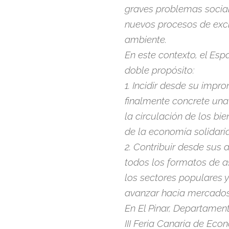
graves problemas socia
nuevos procesos de excl
ambiente.
En este contexto, el Es
doble propósito:
1. Incidir desde su imp
finalmente concrete una
la circulación de los bie
de la economía solidaria
2. Contribuir desde sus 
todos los formatos de a
los sectores populares 
avanzar hacia mercados
En El Pinar, Departamen
III Feria Canaria de Econ