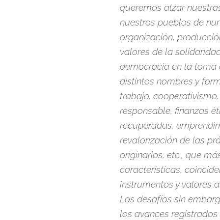
queremos alzar nuestras
nuestros pueblos de nu
organización, producció
valores de la solidarid
democracia en la toma d
distintos nombres y for
trabajo, cooperativismo
responsable, finanzas é
recuperadas, emprendim
revalorización de las pr
originarios, etc., que má
características, coincid
instrumentos y valores a
Los desafíos sin embarg
los avances registrados