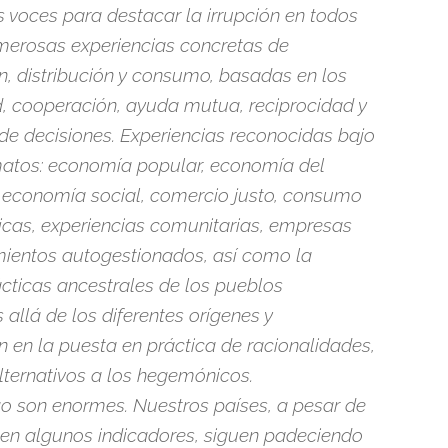
 voces para destacar la irrupción en todos
merosas experiencias concretas de
n, distribución y consumo, basadas en los
ad, cooperación, ayuda mutua, reciprocidad y
e decisiones. Experiencias reconocidas bajo
matos: economía popular, economía del
, economía social, comercio justo, consumo
ticas, experiencias comunitarias, empresas
ientos autogestionados, así como la
ácticas ancestrales de los pueblos
s allá de los diferentes orígenes y
en en la puesta en práctica de racionalidades,
lternativos a los hegemónicos.
o son enormes. Nuestros países, a pesar de
 en algunos indicadores, siguen padeciendo