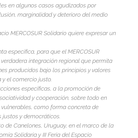
les en algunos casos agudizados por
usión, marginalidad y deterioro del medio
pacio MERCOSUR Solidario quiere expresar un
ronta específica, para que el MERCOSUR
 verdadera integración regional que permita
nes producidos bajo los principios y valores
 y el comercio justo.
acciones específicas, a la promoción de
sociatividad y cooperación, sobre todo en
y vulnerables, como forma concreta de
 justos y democráticos.
to de Canelones, Uruguay, en el marco de la
omía Solidaria y III Feria del Espacio