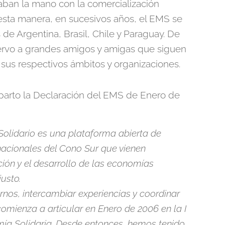
aban la mano con la comercialización
esta manera, en sucesivos años, el EMS se
s de Argentina, Brasil, Chile y Paraguay. De
ervo a grandes amigos y amigas que siguen
us respectivos ámbitos y organizaciones.
parto la Declaración del EMS de Enero de
lidario es una plataforma abierta de
nacionales del Cono Sur que vienen
ión y el desarrollo de las economías
justo.
nos, intercambiar experiencias y coordinar
omienza a articular en Enero de 2006 en la I
ía Solidaria. Desde entonces, hemos tenido