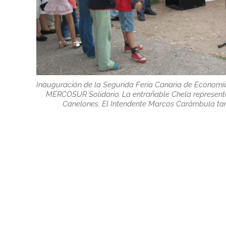
Inauguración de la Segunda Feria Canaria de Economía S
MERCOSUR Solidario. La entrañable Chela represent
Canelones. El Intendente Marcos Carámbula tam