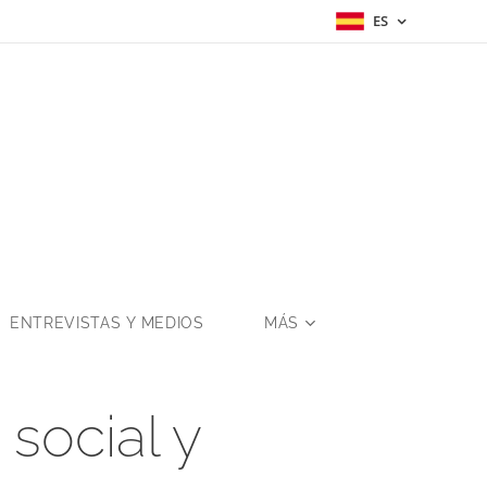
ES
a
ENTREVISTAS Y MEDIOS
MÁS
social y