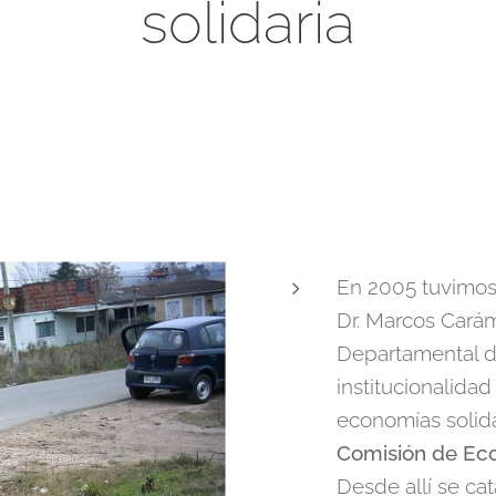
solidaria
En 2005 tuvimos
Dr. Marcos Carám
Departamental d
institucionalidad
economías solida
Comisión de Eco
Desde allí se cat