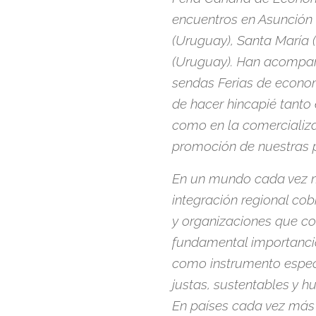
encuentros en Asunción (
(Uruguay), Santa María (B
(Uruguay). Han acompañ
sendas Ferias de econom
de hacer hincapié tanto 
como en la comercializa
promoción de nuestras p
En un mundo cada vez m
integración regional co
y organizaciones que c
fundamental importancia 
como instrumento espec
justas, sustentables y 
En países cada vez más 