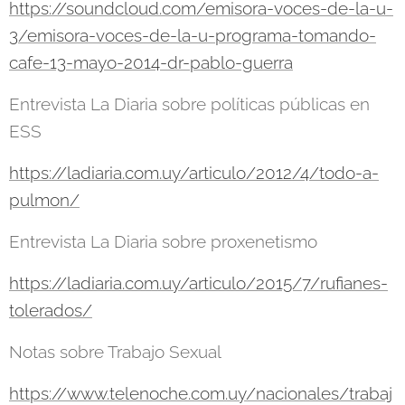
https://soundcloud.com/emisora-voces-de-la-u-
3/emisora-voces-de-la-u-programa-tomando-
cafe-13-mayo-2014-dr-pablo-guerra
Entrevista La Diaria sobre políticas públicas en
ESS
https://ladiaria.com.uy/articulo/2012/4/todo-a-
pulmon/
Entrevista La Diaria sobre proxenetismo
https://ladiaria.com.uy/articulo/2015/7/rufianes-
tolerados/
Notas sobre Trabajo Sexual
https://www.telenoche.com.uy/nacionales/trabaj