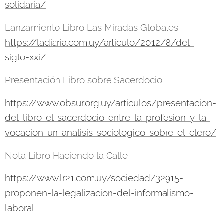
solidaria/
Lanzamiento Libro Las Miradas Globales
https://ladiaria.com.uy/articulo/2012/8/del-
siglo-xxi/
Presentación Libro sobre Sacerdocio
https://www.obsur.org.uy/articulos/presentacion-
del-libro-el-sacerdocio-entre-la-profesion-y-la-
vocacion-un-analisis-sociologico-sobre-el-clero/
Nota Libro Haciendo la Calle
https://www.lr21.com.uy/sociedad/32915-
proponen-la-legalizacion-del-informalismo-
laboral