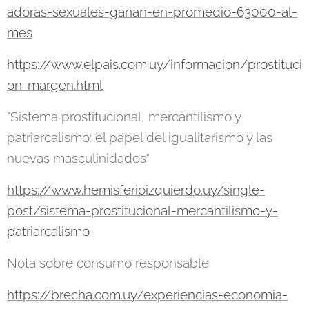
adoras-sexuales-ganan-en-promedio-63000-al-
mes
https://www.elpais.com.uy/informacion/prostituci
on-margen.html
"Sistema prostitucional, mercantilismo y
patriarcalismo: el papel del igualitarismo y las
nuevas masculinidades"
https://www.hemisferioizquierdo.uy/single-
post/sistema-prostitucional-mercantilismo-y-
patriarcalismo
Nota sobre consumo responsable
https://brecha.com.uy/experiencias-economia-