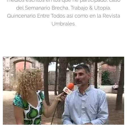
del Semanario Brecha, Trabajo & Utopía,
Quincenario Entre Todos así como en la Revista
Umbrales.