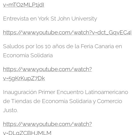
v=mTO2MLP1jdI
Entrevista en York St John University
https://www.youtube.com/watch?v=dct_GqvEC4I
Saludos por los 10 años de la Feria Canaria en
Economía Solidaria
https://www.youtube.com/watch?
v=5gKrKupZ7Dk
Inauguración Primer Encuentro Latinoamericano
de Tiendas de Economía Solidaria y Comercio
Justo.
https://www.youtube.com/watch?
v=DLqZCBHJMLM