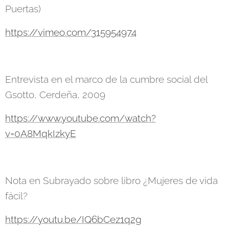
Puertas)
https://vimeo.com/315954974
Entrevista en el marco de la cumbre social del
Gsotto, Cerdeña, 2009
https://www.youtube.com/watch?
v=0A8MqkIzkyE
Nota en Subrayado sobre libro ¿Mujeres de vida
fácil?
https://youtu.be/IQ6bCez1q2g