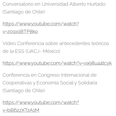
Conversatorio en Universidad Alberto Hurtado
(Santiago de Chile)
https://www.youtube.com/watch?
v=z0qx1BTP8ko
Video Conferencia sobre antecedentes teóricos
de la ESS (UACJ- México)
https://www.youtube.com/watch?v=va98u44tcyk
Conferencia en Congreso Internacional de
Cooperativas y Economía Social y Solidaria
(Santiago de Chile)
https://www.youtube.com/watch?
v=bB62zXTzA1M