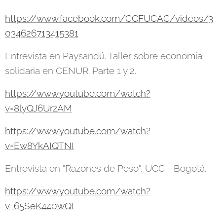
https://www.facebook.com/CCFUCAC/videos/3
034626713415381
Entrevista en Paysandú. Taller sobre economía
solidaria en CENUR. Parte 1 y 2.
https://www.youtube.com/watch?
v=8lyQJ6UrzAM
https://www.youtube.com/watch?
v=Ew8YkAIQTNI
Entrevista en "Razones de Peso", UCC - Bogotá.
https://www.youtube.com/watch?
v=65SeK440wQI