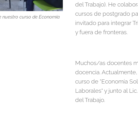
del Trabajo). He colabo
cursos de postgrado par
 de nuestro curso de Economía
invitado para integrar 
y fuera de fronteras.
Muchos/as docentes me
docencia. Actualmente, t
curso de "Economía Sol
Laborales" y junto al Li
del Trabajo.