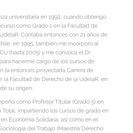
a universitaria en 1992, cuando obtengo
ncurso como Grado 1 en la Facultad de
a UdelaR. Contaba entonces con 21 años de
hile, en 1995, también me incorporo al
CU (hasta 2005) y me convoca el Dr.
para hacerme cargo de los cursos de
en la entonces proyectada Carrera de
e la Facultad de Derecho de la UdelaR, en
e su origen.
eño como Profesor Titular (Grado 5) en
Total, impartiendo los cursos de grado en
y en Economía Solidaria, así como en el
Sociología del Trabajo (Maestría Derecho