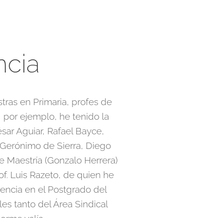
ncia
ras en Primaria, profes de
 por ejemplo, he tenido la
sar Aguiar, Rafael Bayce,
 Gerónimo de Sierra, Diego
de Maestría (Gonzalo Herrera)
f. Luis Razeto, de quien he
sencia en el Postgrado del
es tanto del Área Sindical