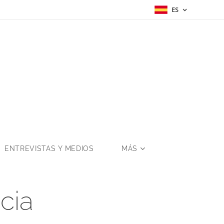
ES
a
ENTREVISTAS Y MEDIOS
MÁS
cia