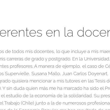
erentes en la doce
 de todos mis docentes, lo que incluye a mis maest
is carreras de grado y postgrado. En la Universidad,
entes profesores. A manera de ejemplo, el caso de Cé
s Supervielle, Susana Mallo, Juan Carlos Doyenart,
stgrado quisiera mencionar a mis tutores en las Tesis 
. Y sin duda quien más me ha marcado ha sido el Pro
el estudio de la economía de la solidaridad. Su pre
Trabajo (Chile) junto a la de numerosos profesional