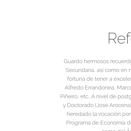
Ref
Guardo hermosos recuerdos
Secundaria, así como en m
fortuna de tener a excel
Alfredo Errandonea, Marco
Piñeiro, etc.. A nivel de po
y Doctorado (José Arocena)
heredado la vocación por 
Programa de Economía del 