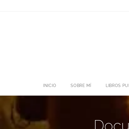
INICIO
SOBRE MÍ
LIBROS P
Docu