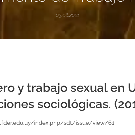
03.06.2021
ro y trabajo sexual en 
iones sociológicas. (20
s.fder.edu.uy/index.php/sdt/issue/view/61