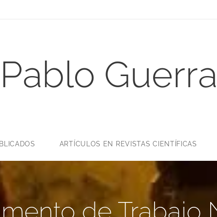
Pablo Guerr
UBLICADOS
ARTÍCULOS EN REVISTAS CIENTÍFICAS
mento de Trabajo N