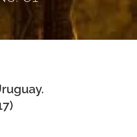
Uruguay.
17)