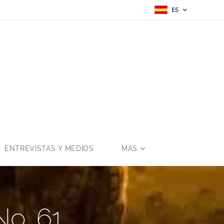
ES
a
ENTREVISTAS Y MEDIOS
MÁS
o. 61