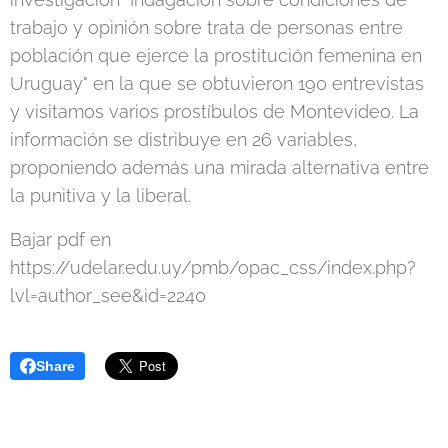
trabajo y opinión sobre trata de personas entre
población que ejerce la prostitución femenina en
Uruguay" en la que se obtuvieron 190 entrevistas
y visitamos varios prostíbulos de Montevideo. La
información se distribuye en 26 variables,
proponiendo además una mirada alternativa entre
la punitiva y la liberal.
Bajar pdf en
https://udelar.edu.uy/pmb/opac_css/index.php?
lvl=author_see&id=2240
Share