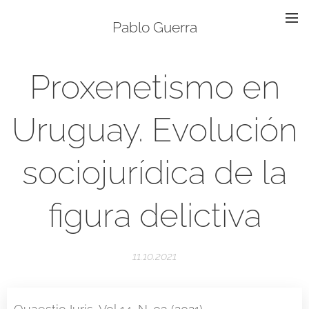
Pablo Guerra
Proxenetismo en
Uruguay. Evolución
sociojurídica de la
figura delictiva
11.10.2021