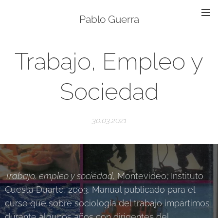
Pablo Guerra
Trabajo, Empleo y
Sociedad
30.03.2021
Trabajo, empleo y sociedad,
Montevideo, Instituto
Cuesta Duarte, 2003. Manual publicado para el
curso que sobre sociología del trabajo impartimos
durante algunos años con dirigentes del