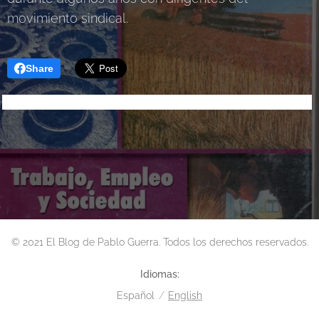
movimiento sindical.
Share
© 2021 El Blog de Pablo Guerra. Todos los derechos reservados.
Idiomas
Español
English